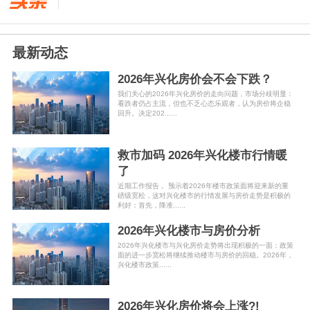
最新动态
2026年兴化房价会不会下跌？
我们关心的2026年兴化房价的走向问题，市场分歧明显：
看跌者仍占主流，但也不乏心态乐观者，认为房价将企稳
回升。决定202......
救市加码 2026年兴化楼市行情暖
了
近期工作报告， 预示着2026年楼市政策面将迎来新的重
磅级宽松，这对兴化楼市的行情发展与房价走势是积极的
利好：首先，降准......
2026年兴化楼市与房价分析
2026年兴化楼市与兴化房价走势将出现积极的一面：政策
面的进一步宽松将继续推动楼市与房价的回稳。2026年，
兴化楼市政策......
2026年兴化房价将会上涨?!