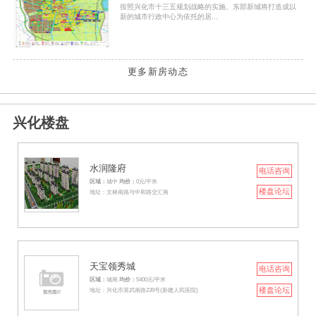
按照兴化市十三五规划战略的实施、东部新城将打造成以
新的城市行政中心为依托的居...
更多新房动态
兴化楼盘
水润隆府
电话咨询
区域：
城中
均价：
0元/平米
楼盘论坛
地址：文林南路与中和路交汇南
天宝领秀城
电话咨询
区域：
城南
均价：
5400元/平米
楼盘论坛
地址：兴化市英武南路239号(新建人民医院)